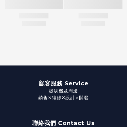
顧客服務 Service
縫紉機及周邊
銷售⨯維修⨯設計⨯開發
聯絡我們 Contact Us