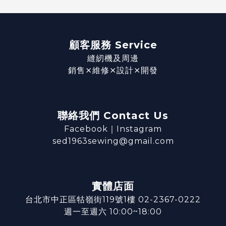
顧客服務 Service
縫紉機及周邊
銷售⨯維修⨯設計⨯開發
聯絡我們 Contact Us
Facebook
｜
Instagram
sed1963sewing@gmail.com
實體店面
台北市中正區牯嶺街119號1樓 02-2367-0222
週一至週六 10:00~18:00