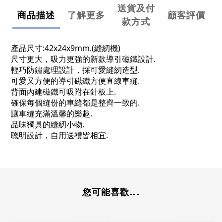
送貨及付
商品描述
了解更多
顧客評價
款方式
產品尺寸:42x24x9mm.(縫紉機)
尺寸更大，吸力更強的新款導引磁鐵設計.
輕巧防鏽處理設計，採可愛縫紉造型.
可愛又方便的導引磁鐵方便直線車縫.
背面內建磁鐵可吸附在針板上.
確保每個縫份的車縫都是整齊一致的.
讓車縫充滿溫馨的樂趣.
品味獨具的縫紉小物.
聰明設計，自用送禮皆相宜.
您可能喜歡...