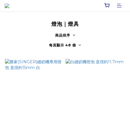
燈泡｜燈具
商品排序
每頁顯示 48 個