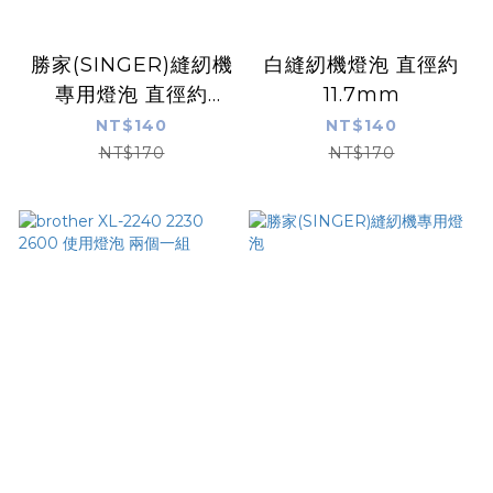
勝家(SINGER)縫紉機
白縫紉機燈泡 直徑約
專用燈泡 直徑約
11.7mm
15mm 白
NT$140
NT$140
NT$170
NT$170