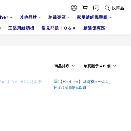
找商品
ther
其他品牌
刺繡專區
家用縫紉機壓腳
件
工業用縫紉機
常見問題｜Ｑ＆Ａ
精選優惠區
商品排序
每頁顯示 48 個