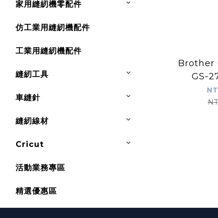
家用縫紉機零配件
仿工業用縫紉機配件
工業用縫紉機配件
Brother
縫紉工具
GS-2
NT
車縫針
NT
縫紉線材
Cricut
活動業務專區
精選優惠區