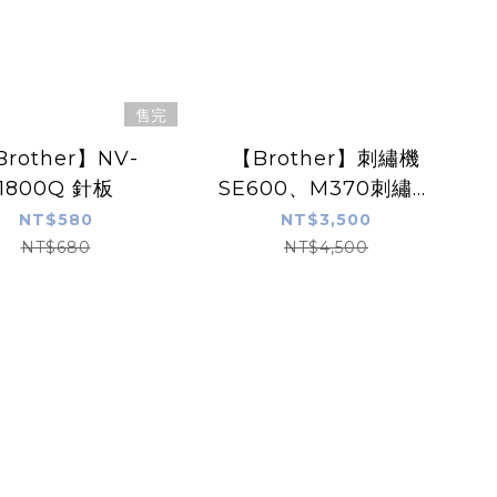
售完
rother】NV-
【Brother】刺繡機
1800Q 針板
SE600、M370刺繡框
套組
NT$580
NT$3,500
NT$680
NT$4,500