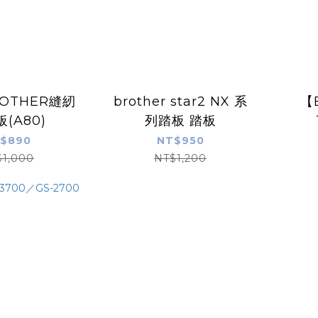
OTHER縫紉
￼brother star2 NX 系
【B
(A80)
列踏板 踏板
$890
NT$950
$1,000
NT$1,200