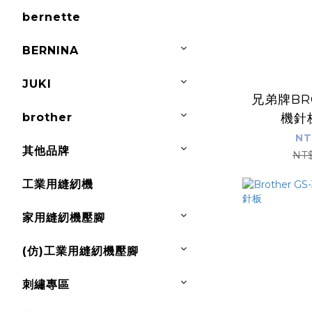
bernette
BERNINA
JUKI
兄弟牌BR
brother
機針板
NT
其他品牌
NT
工業用縫紉機
家用縫紉機壓腳
(仿)工業用縫紉機壓腳
刺繡專區