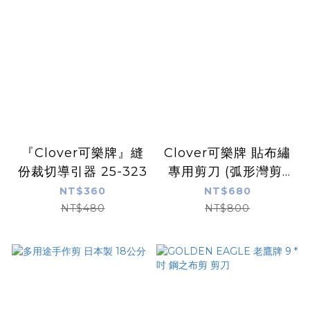
『Clover可樂牌』縫
Clover可樂牌 貼布繡
份裁切導引器 25-323
專用剪刀 (弧形灣剪)
長11.5cm 36-668
NT$360
NT$680
NT$480
NT$800