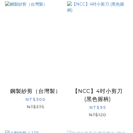
鋼製紗剪（台灣製）
【NCC】4吋小剪刀
(黑色握柄)
NT$300
NT$375
NT$95
NT$120