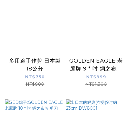
多用途手作剪 日本製
GOLDEN EAGLE 老
18公分
鷹牌 9 * 吋 鋼之布剪
剪刀
NT$750
NT$999
NT$900
NT$1,300