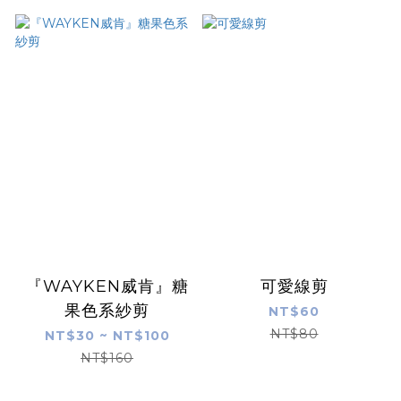
『WAYKEN威肯』糖
可愛線剪
果色系紗剪
NT$60
NT$80
NT$30 ~ NT$100
NT$160