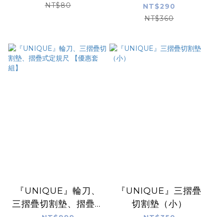
NT$80
NT$290
NT$360
『UNIQUE』輪刀、
『UNIQUE』三摺疊
三摺疊切割墊、摺疊式
切割墊（小）
定規尺 【優惠套組】