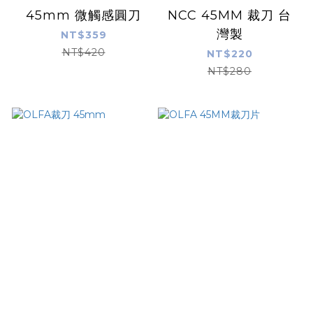
45mm 微觸感圓刀
NCC 45MM 裁刀 台
灣製
NT$359
NT$420
NT$220
NT$280