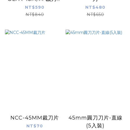
日本製
NT$590
NT$480
NT$840
NT$650
NCC-45MM裁刀片
45mm圓刀刀片-直線
(5入裝)
NT$70