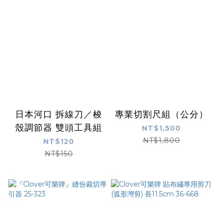
日本河口 拆線刀／梭
專業切割尺組（公分）
殼調節器 雙頭工具組
NT$1,500
NT$1,800
NT$120
NT$150