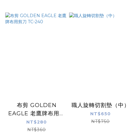
布剪 GOLDEN
職人旋轉切割墊（中）
EAGLE 老鷹牌布用剪
NT$650
刀 TC-240
NT$750
NT$280
NT$360