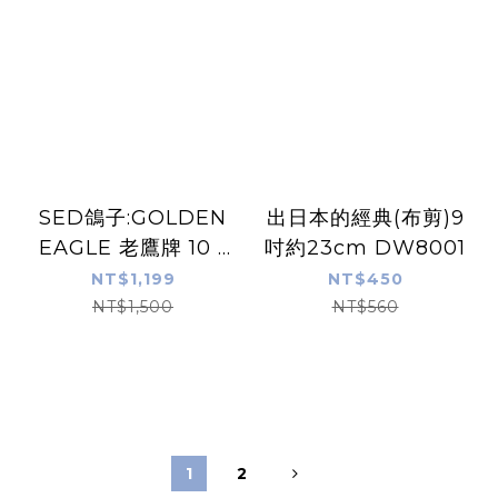
SED鴿子:GOLDEN
出日本的經典(布剪)9
EAGLE 老鷹牌 10 *
吋約23cm DW8001
吋 鋼之布剪 剪刀
NT$1,199
NT$450
NT$1,500
NT$560
1
2