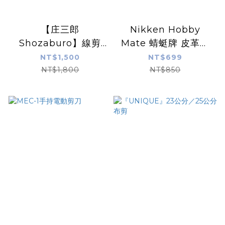
【庄三郎
Nikken Hobby
Shozaburo】線剪
Mate 蜻蜓牌 皮革專
（日本製）
用剪刀
NT$1,500
NT$699
NT$1,800
NT$850