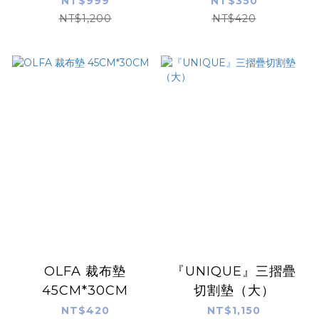
NT$999
NT$350
NT$1,200
NT$420
OLFA 裁布墊
『UNIQUE』三摺疊
45CM*30CM
切割墊（大）
NT$420
NT$1,150