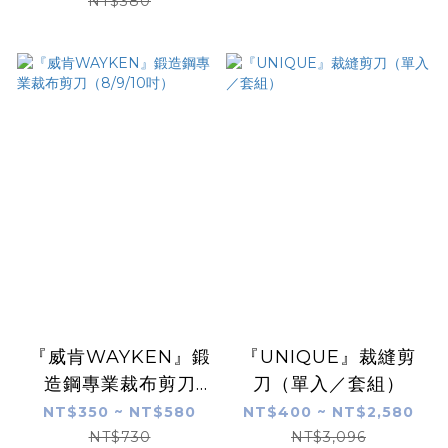
NT$380
『威肯WAYKEN』鍛
『UNIQUE』裁縫剪
造鋼專業裁布剪刀
刀（單入／套組）
（8/9/10吋）
NT$350 ~ NT$580
NT$400 ~ NT$2,580
NT$730
NT$3,096