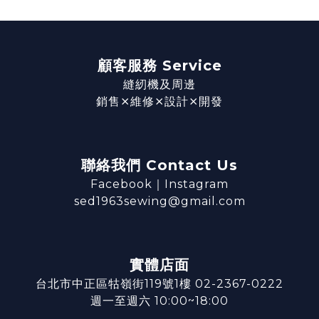
顧客服務 Service
縫紉機及周邊
銷售⨯維修⨯設計⨯開發
聯絡我們 Contact Us
Facebook
｜
Instagram
sed1963sewing@gmail.com
實體店面
台北市中正區牯嶺街119號1樓 02-2367-0222
週一至週六 10:00~18:00