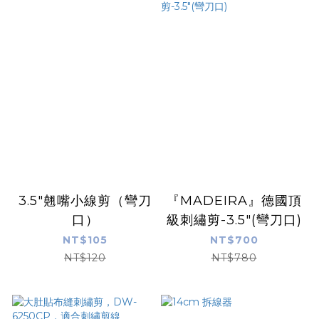
3.5"翹嘴小線剪（彎刀
『MADEIRA』德國頂
口）
級刺繡剪-3.5"(彎刀口)
NT$105
NT$700
NT$120
NT$780