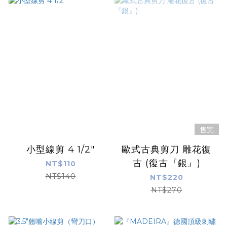
售完
小型線剪 4 1/2"
歐式古典剪刀 雕花復
古 (復古『銀』)
NT$110
NT$140
NT$220
NT$270