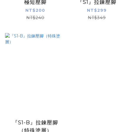
極短壓腳
『S1』拉鍊壓腳
NT$200
NT$299
NT$240
NT$349
『S1-B』拉鍊壓腳
（特殊塗層）