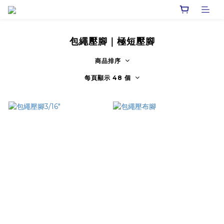
包繩壓腳｜極短壓腳
商品排序
每頁顯示 48 個