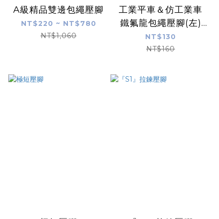
A級精品雙邊包繩壓腳
工業平車＆仿工業車
鐵氟龍包繩壓腳(左)
NT$220 ~ NT$780
1/4
NT$1,060
NT$130
NT$160