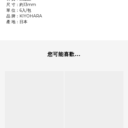
尺 寸：約13mm
單 位：6入/包
品 牌：KIYOHARA
產 地：日本
您可能喜歡...