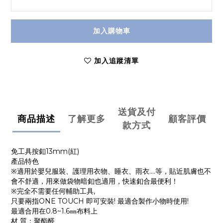
加入購物車
加入追蹤清單
送貨及付
商品描述
了解更多
顧客評價
款方式
免工具按釦13mm(紅)
產品特色
※適用於嬰兒服裝、護理用衣物、睡衣、雨衣....等，貼近肌膚也不
會不舒適，用來做袋物暗釦也適用，快速釦合最便利！
※完全不需要任何輔助工具,
只要兩指ONE TOUCH 即可安裝! 最適合製作小物時使用!
最適合用在0.8~1.6㎜布料上
材 質：聚酯醛