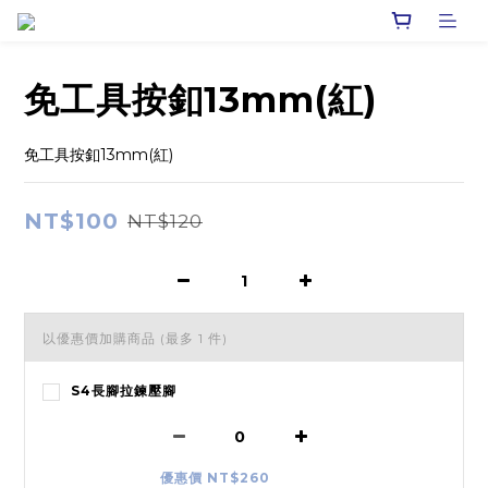
免工具按釦13mm(紅)
免工具按釦13mm(紅)
NT$100
NT$120
以優惠價加購商品
(最多 1 件)
S4長腳拉鍊壓腳
優惠價 NT$260