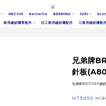
NECCHI
bernette
BERNINA
JUKI
bro
家用縫紉機零配件
仿工業用縫紉機配件
工業用縫紉機配
兄弟牌BR
針板(A80
兄弟牌BROTHER縫紉
NT$890
NT$1