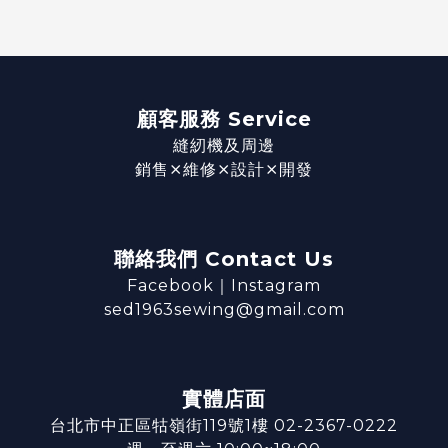
顧客服務 Service
縫紉機及周邊
銷售⨯維修⨯設計⨯開發
聯絡我們 Contact Us
Facebook
｜
Instagram
sed1963sewing@gmail.com
實體店面
台北市中正區牯嶺街119號1樓 02-2367-0222