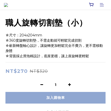
職人旋轉切割墊（小）
☆尺寸：204x204mm
☆360度旋轉切割墊，不需走動就可輕鬆完成切割
☆嶄新轉盤軸心設計，讓旋轉更加輕鬆完全不費力，更不需移動
身體
☆背面採止滑泡棉設計，底座更穩，讓上座旋轉更輕鬆
NT$270
NT$320
加入購物車