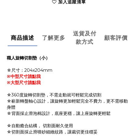
加入追蹤清單
送貨及付
商品描述
了解更多
顧客評價
款方式
職人旋轉切割墊（小）
☆尺寸：
204x204mm
※中型尺寸請點我
※大型尺寸請點我
☆360度旋轉切割墊，不需走動就可輕鬆完成切割
☆嶄新轉盤軸心設計，讓旋轉更加輕鬆完全不費力，更不需移動
身體
☆背面採止滑泡棉設計，底座更穩，讓上座旋轉更輕鬆
☆自動癒合結構， 切割面耐久使用
☆切割面採止滑噴砂細緻紋路，讓裁切更佳穩妥