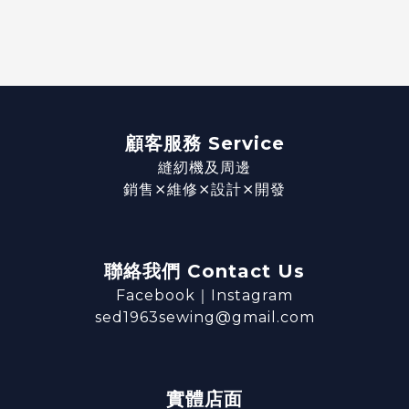
顧客服務 Service
縫紉機及周邊
銷售⨯維修⨯設計⨯開發
聯絡我們 Contact Us
Facebook
｜
Instagram
sed1963sewing@gmail.com
實體店面