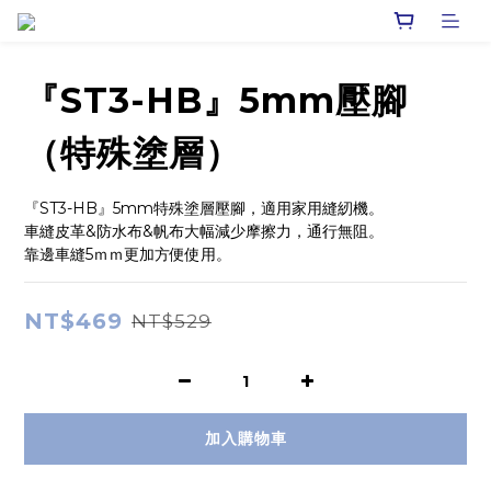
『ST3-HB』5mm壓腳
（特殊塗層）
『ST3-HB』5mm特殊塗層壓腳，適用家用縫紉機。
車縫皮革&防水布&帆布大幅減少摩擦力，通行無阻。
靠邊車縫5ｍｍ更加方便使用。
NT$469
NT$529
加入購物車