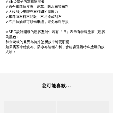
✔SED鴿子的窩獨家開發
✔適合車縫仿皮布、皮革、防水布等布料
✔大幅減少壓腳與布料間的摩擦力
✔車縫薄布料不易皺、不易造成刮布
✔不用抹油即可順暢車縫，避免布料汙損
※SED設計開發的壓腳型號中若有『-B』表示有特殊塗層（壓腳
為黑色）
和金屬款的差異為特殊塗層款車縫更順暢！
如果需要車縫皮布、防水布這種布料，會建議選購特殊塗層的款
式唷！
您可能喜歡...