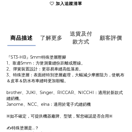
加入追蹤清單
送貨及付
商品描述
了解更多
顧客評價
款方式
『ST3-HB』5mm特殊塗層壓腳
1、靠邊5mm：方便測量縫份距離或壓線。
2、彈簧裝置設計：更容易車縫高低落差。
3、特殊塗層：表面經特別塗層處理，大幅減少摩擦阻力，使帆布
＆皮革＆防水布車縫時更加順暢。
brother、JUKI、Singer、RICCAR、NICCHI：適用於新款式
縫紉機。
Janome、NCC、elna：適用於電子式縫紉機
※如不確定，可提供機器廠牌、型號，幫您確認是否合用※
✍️特殊塗層是…？