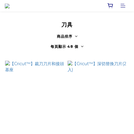
刀具
商品排序
每頁顯示 48 個