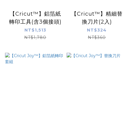
【Cricut™】鋁箔紙
【Cricut™】精細替
轉印工具(含3個接頭)
換刀片(2入)
NT$1,513
NT$324
NT$1,780
NT$360