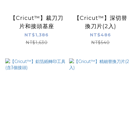
【Cricut™】裁刀刀
【Cricut™】深切替
片和接頭基座
換刀片(2入)
NT$1,386
NT$486
NT$1,630
NT$540