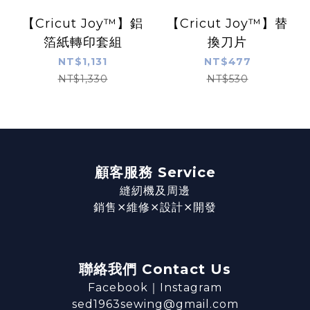
【Cricut Joy™】鋁
【Cricut Joy™】替
箔紙轉印套組
換刀片
NT$1,131
NT$477
NT$1,330
NT$530
顧客服務 Service
縫紉機及周邊
銷售⨯維修⨯設計⨯開發
聯絡我們 Contact Us
Facebook
｜
Instagram
sed1963sewing@gmail.com