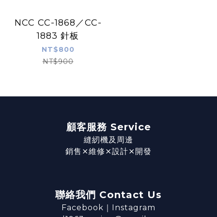
NCC CC-1868／CC-
1883 針板
NT$800
NT$900
顧客服務 Service
縫紉機及周邊
銷售⨯維修⨯設計⨯開發
聯絡我們 Contact Us
Facebook
｜
Instagram