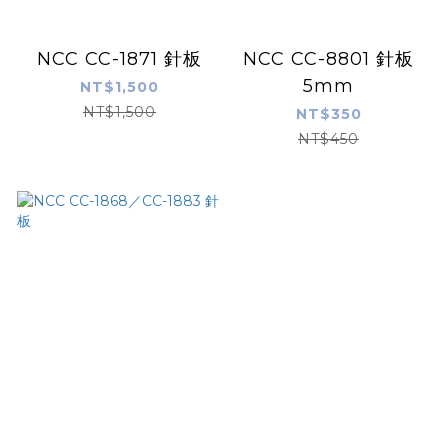
NCC CC-1871 針板
NCC CC-8801 針板
5mm
NT$1,500
NT$1,500
NT$350
NT$450