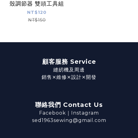
殼調節器 雙頭工具組
NT$120
NT$150
顧客服務 Service
縫紉機及周邊
銷售⨯維修⨯設計⨯開發
聯絡我們 Contact Us
Facebook
｜
Instagram
sed1963sewing@gmail.com