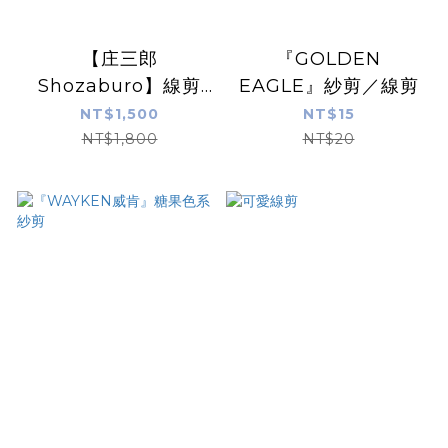
【庄三郎
『GOLDEN
Shozaburo】線剪
EAGLE』紗剪／線剪
（日本製）
NT$1,500
NT$15
NT$1,800
NT$20