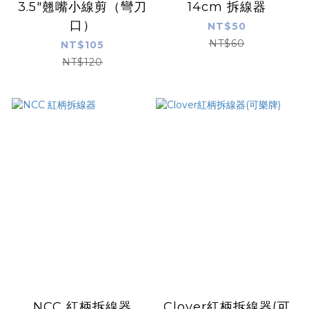
3.5"翹嘴小線剪（彎刀
14cm 拆線器
口）
NT$50
NT$60
NT$105
NT$120
NCC 紅柄拆線器
Clover紅柄拆線器(可