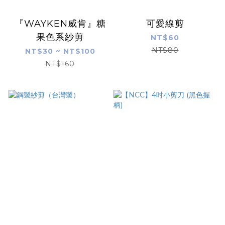
『WAYKEN威肯』糖
可愛線剪
果色系紗剪
NT$60
NT$80
NT$30 ~ NT$100
NT$160