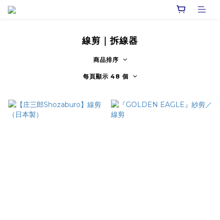
線剪｜拆線器
商品排序
每頁顯示 48 個