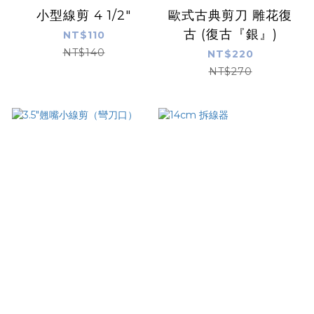
小型線剪 4 1/2"
歐式古典剪刀 雕花復
古 (復古『銀』)
NT$110
NT$140
NT$220
NT$270