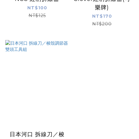
樂牌)
NT$100
NT$125
NT$170
NT$200
日本河口 拆線刀／梭