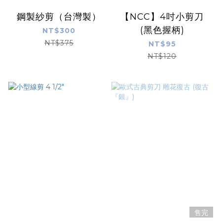
鋼製紗剪（台灣製）
【NCC】4吋小剪刀
(黑色握柄)
NT$300
NT$375
NT$95
NT$120
售完