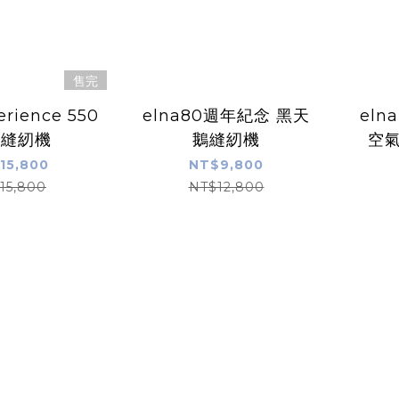
售完
erience 550
elna80週年紀念 黑天
elna
腦縫紉機
鵝縫紉機
空
15,800
NT$9,800
15,800
NT$12,800