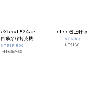
 eXtend 864air
elna 機上針插
氣自動穿線拷克機
NT$150
NT$180
NT$29,800
NT$35,760