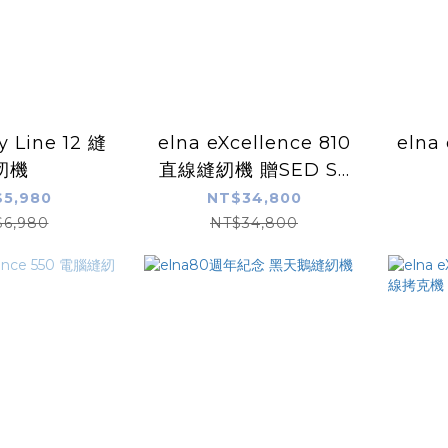
y Line 12 縫
elna eXcellence 810
elna
紉機
直線縫紉機 贈SED S8
豪華壓腳套組 價值
5,980
NT$34,800
2000
$6,980
NT$34,800