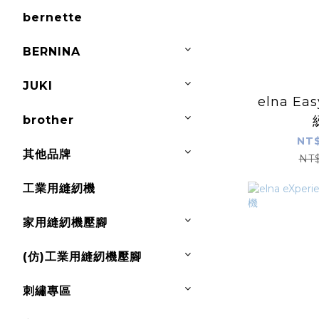
bernette
BERNINA
JUKI
elna Eas
brother
NT$
其他品牌
NT
工業用縫紉機
家用縫紉機壓腳
(仿)工業用縫紉機壓腳
刺繡專區