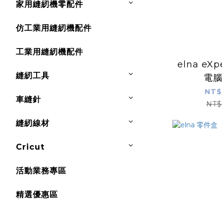
家用縫紉機零配件
仿工業用縫紉機配件
工業用縫紉機配件
elna eXp
縫紉工具
電
NT$
車縫針
NT$
縫紉線材
Cricut
活動業務專區
精選優惠區