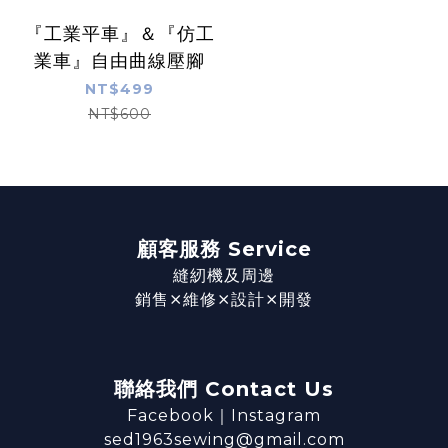
『工業平車』＆『仿工
業車』自由曲線壓腳
NT$499
NT$600
顧客服務 Service
縫紉機及周邊
銷售⨯維修⨯設計⨯開發
聯絡我們 Contact Us
Facebook
｜
Instagram
sed1963sewing@gmail.com