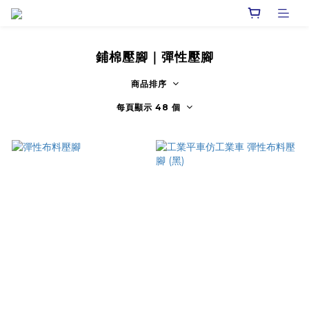
鋪棉壓腳｜彈性壓腳
商品排序
每頁顯示 48 個