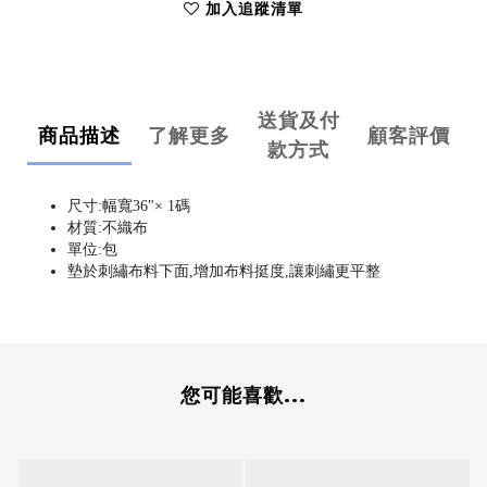
加入追蹤清單
送貨及付
商品描述
了解更多
顧客評價
款方式
尺寸:幅寬36"× 1碼
材質:不織布
單位:包
墊於刺繡布料下面,增加布料挺度,讓刺繡更平整
您可能喜歡...