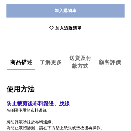
加入購物車
加入追蹤清單
送貨及付
商品描述
了解更多
顧客評價
款方式
使用方法
防止裁剪後布料鬚邊、脫線
※僅限使用於布料邊緣
將防鬚液塗抹於布料邊緣。
為防止液體滲漏，請在下方墊上紙張或墊板後再操作。