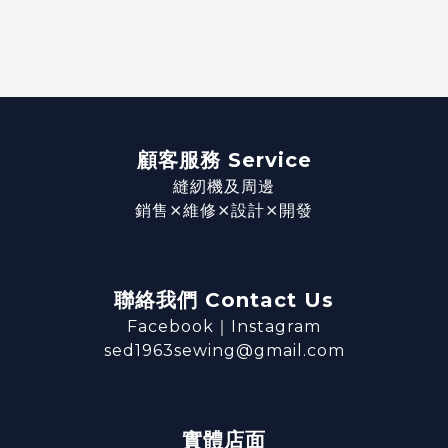
顧客服務 Service
縫紉機及周邊
銷售⨯維修⨯設計⨯開發
聯絡我們 Contact Us
Facebook
｜
Instagram
sed1963sewing@gmail.com
實體店面