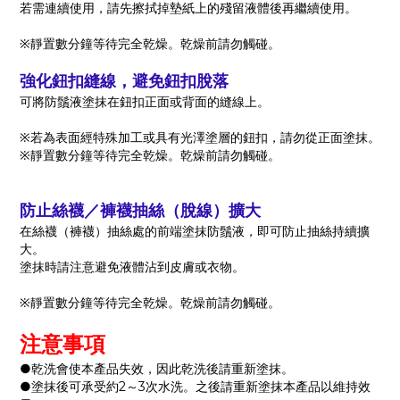
若需連續使用，請先擦拭掉墊紙上的殘留液體後再繼續使用。
※靜置數分鐘等待完全乾燥。乾燥前請勿觸碰。
強化鈕扣縫線，避免鈕扣脫落
可將防鬚液塗抹在鈕扣正面或背面的縫線上。
※若為表面經特殊加工或具有光澤塗層的鈕扣，請勿從正面塗抹。
※靜置數分鐘等待完全乾燥。乾燥前請勿觸碰。
防止絲襪／褲襪抽絲（脫線）擴大
在絲襪（褲襪）抽絲處的前端塗抹防鬚液，即可防止抽絲持續擴
大。
塗抹時請注意避免液體沾到皮膚或衣物。
※靜置數分鐘等待完全乾燥。乾燥前請勿觸碰。
注意事項
●乾洗會使本產品失效，因此乾洗後請重新塗抹。
●塗抹後可承受約2～3次水洗。之後請重新塗抹本產品以維持效