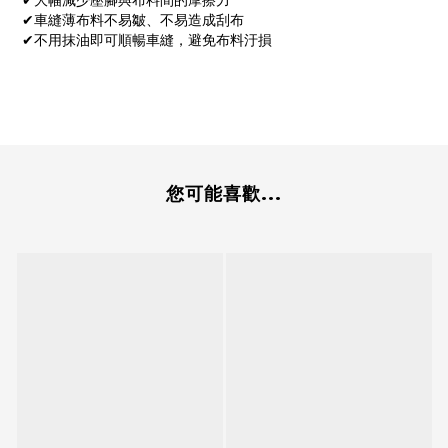
✔大幅減少壓腳與布料間的摩擦力
✔車縫薄布料不易皺、不易造成刮布
✔不用抹油即可順暢車縫，避免布料汙損
您可能喜歡...