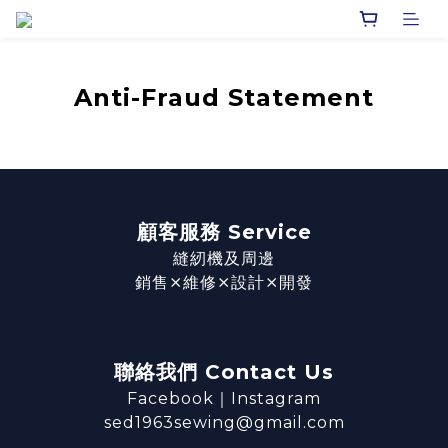
Anti-Fraud Statement
顧客服務 Service
縫紉機及周邊
銷售⨯維修⨯設計⨯開發
聯絡我們 Contact Us
Facebook
｜
Instagram
sed1963sewing@gmail.com