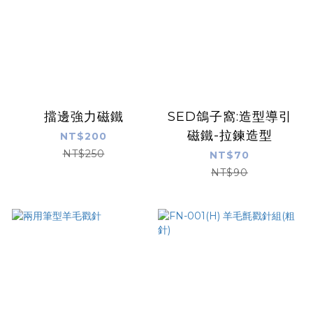
擋邊強力磁鐵
SED鴿子窩:造型導引
磁鐵-拉鍊造型
NT$200
NT$250
NT$70
NT$90