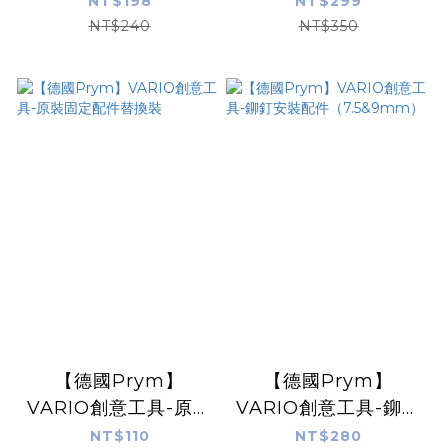
NT$198
NT$299
NT$240
NT$350
【德國Prym】
【德國Prym】
VARIO創意工具-原裝
VARIO創意工具-鉚釘
固定配件替換裝
安裝配件
NT$110
NT$280