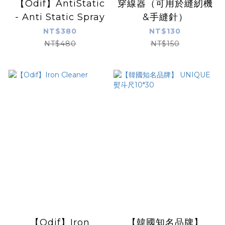
【Odif】AntiStatic
穿線器（可用於縫紉機
- Anti Static Spray
&手縫針）
NT$380
NT$130
NT$480
NT$150
【Odif】Iron
【韓國知名品牌】