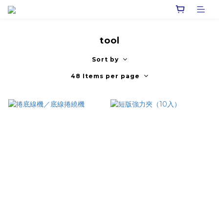
tool
Sort by
48 Items per page