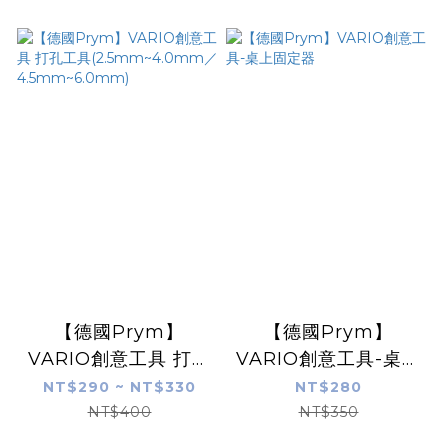
【德國Prym】
【德國Prym】
VARIO創意工具 打孔
VARIO創意工具-桌上
工具
固定器
NT$290 ~ NT$330
NT$280
(2.5mm~4.0mm／
NT$400
NT$350
4.5mm~6.0mm)