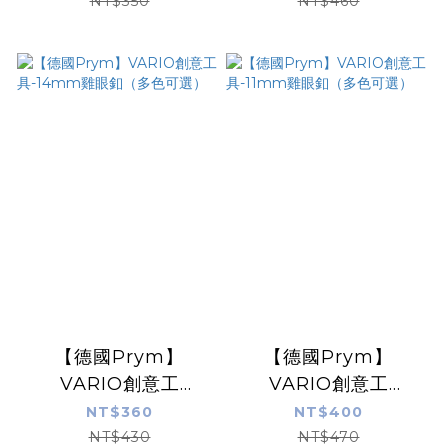
NT$350
NT$460
【德國Prym】
【德國Prym】
VARIO創意工
VARIO創意工
具-14mm雞眼釦（多
具-11mm雞眼釦（多
NT$360
NT$400
色可選）
色可選）
NT$430
NT$470