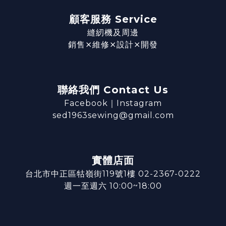
顧客服務 Service
縫紉機及周邊
銷售⨯維修⨯設計⨯開發
聯絡我們 Contact Us
Facebook
｜
Instagram
sed1963sewing@gmail.com
實體店面
台北市中正區牯嶺街119號1樓 02-2367-0222
週一至週六 10:00~18:00