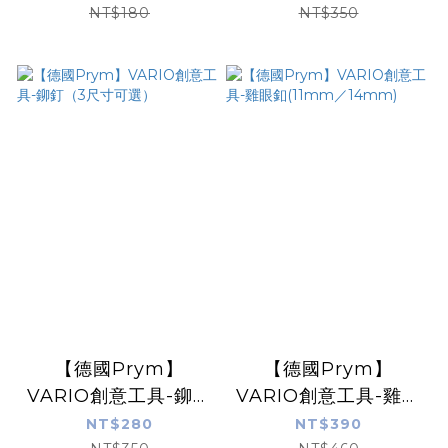
（7.5&9mm）
NT$180
NT$350
【德國Prym】
【德國Prym】
VARIO創意工具-鉚釘
VARIO創意工具-雞眼
（3尺寸可選）
釦(11mm／14mm)
NT$280
NT$390