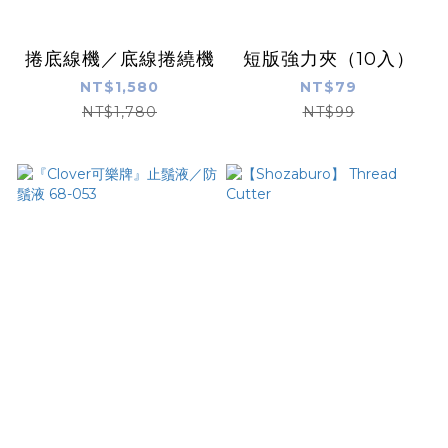
捲底線機／底線捲繞機
短版強力夾（10入）
NT$1,580
NT$79
NT$1,780
NT$99