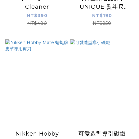
Cleaner
UNIQUE 熨斗尺
10*30
NT$390
NT$190
NT$480
NT$250
Nikken Hobby
可愛造型導引磁鐵