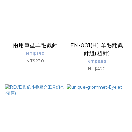
兩用筆型羊毛戳針
FN-001(H) 羊毛氈戳
針組(粗針)
NT$190
NT$230
NT$350
NT$420