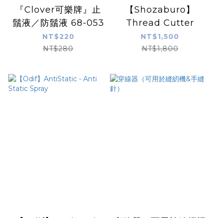
『Clover可樂牌』止
【Shozaburo】
鬚液／防鬚液 68-053
Thread Cutter
NT$220
NT$1,500
NT$280
NT$1,800