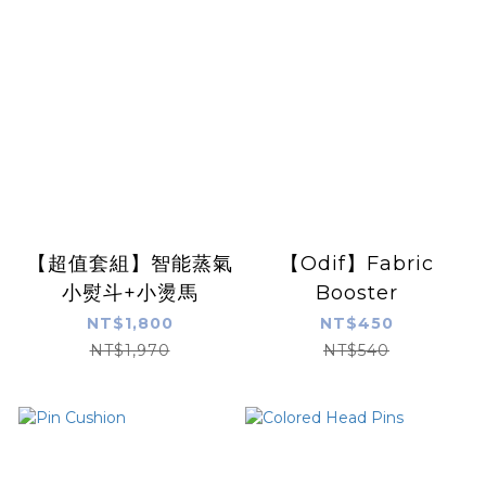
【超值套組】智能蒸氣
【Odif】Fabric
小熨斗+小燙馬
Booster
NT$1,800
NT$450
NT$1,970
NT$540