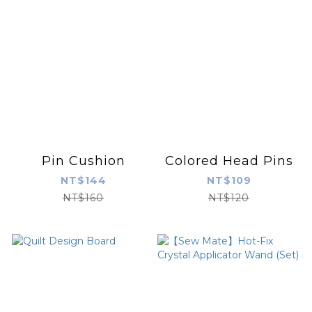
Pin Cushion
Colored Head Pins
NT$144
NT$109
NT$160
NT$120