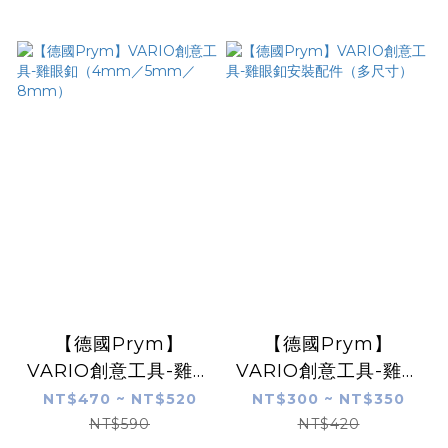
【德國Prym】
【德國Prym】
VARIO創意工具-雞眼
VARIO創意工具-雞眼
釦（4mm／5mm／
釦安裝配件（多尺寸）
NT$470 ~ NT$520
NT$300 ~ NT$350
8mm）
NT$590
NT$420