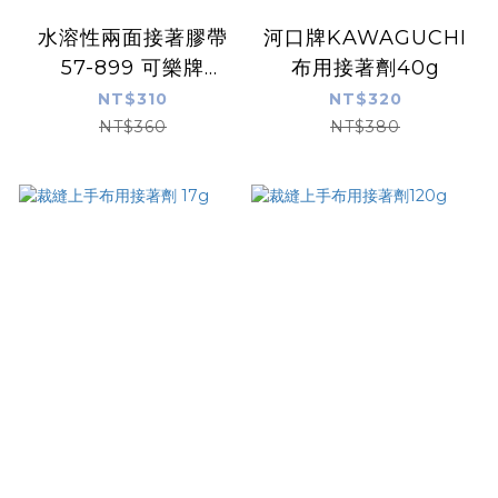
水溶性兩面接著膠帶
河口牌KAWAGUCHI
57-899 可樂牌
布用接著劑40g
Clover
NT$310
NT$320
NT$360
NT$380