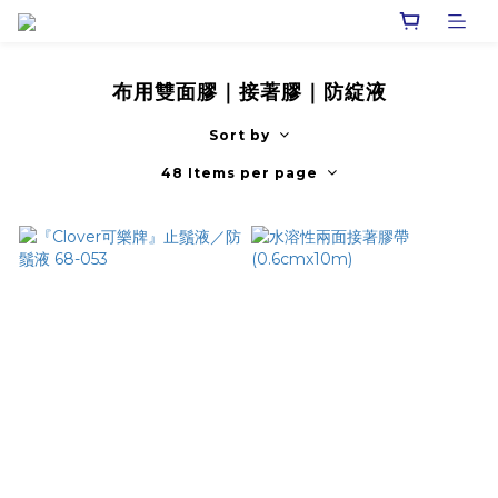
布用雙面膠｜接著膠｜防綻液
Sort by
48 Items per page