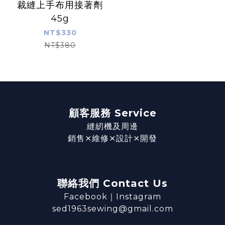
裁縫上手布用接著劑
45g
NT$330
NT$380
顧客服務 Service
縫紉機及周邊
銷售⨯維修⨯設計⨯開發
聯絡我們 Contact Us
Facebook
｜
Instagram
sed1963sewing@gmail.com