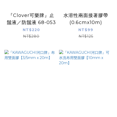
『Clover可樂牌』止
水溶性兩面接著膠帶
鬚液／防鬚液 68-053
(0.6cmx10m)
NT$220
NT$99
NT$280
NT$125