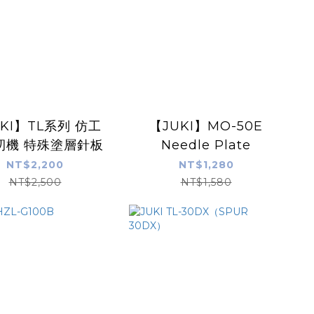
KI】TL系列 仿工
【JUKI】MO-50E
紉機 特殊塗層針板
Needle Plate
NT$2,200
NT$1,280
NT$2,500
NT$1,580