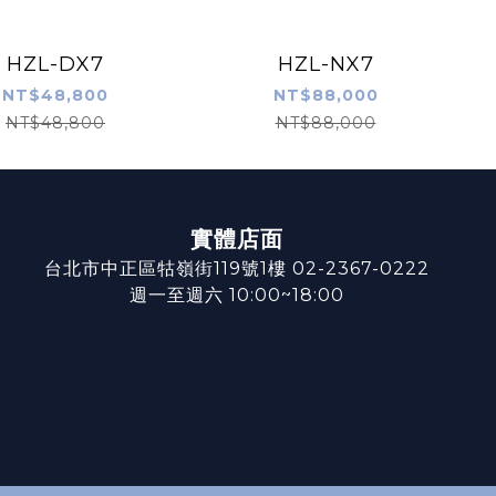
HZL-DX7
HZL-NX7
NT$48,800
NT$88,000
NT$48,800
NT$88,000
實體店面
台北市中正區牯嶺街119號1樓 02-2367-0222
週一至週六 10:00~18:00