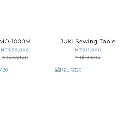
MO-1000M
JUKI Sewing Table
NT$36,800
NT$11,800
NT$37,800
NT$13,800