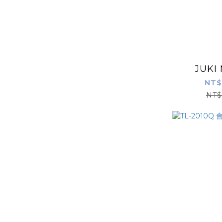
JUKI
NT$
NT$