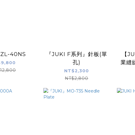
HZL-40NS
『JUKI F系列』針板(單
【JU
孔)
業縫
9,800
12,800
NT$2,300
NT$2,800