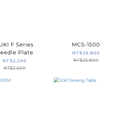
UKI F Series
MCS-1500
eedle Plate
NT$26,800
NT$26,800
NT$2,200
NT$2,600