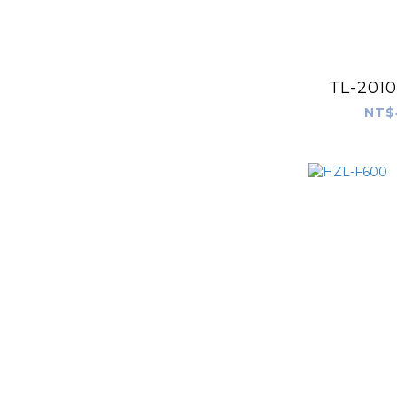
TL-20
NT$