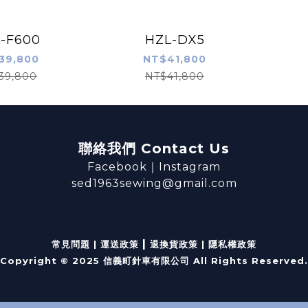
-F600
HZL-DX5
39,800
NT$41,800
39,800
NT$41,800
聯絡我們 Contact Us
Facebook
｜
Instagram
sed1963sewing@gmail.com
|
常見問題
|
運送政策
退換貨政策
|
隱私權政策
Copyright © 2025 信義町針車有限公司 All Rights Reserved.