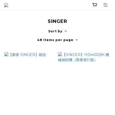
SINGER
Sort by
48 Items per page