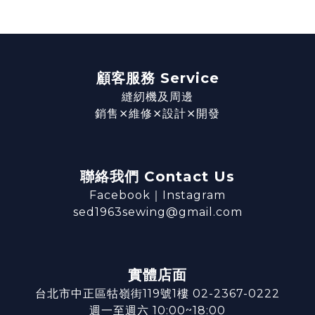
顧客服務 Service
縫紉機及周邊
銷售⨯維修⨯設計⨯開發
聯絡我們 Contact Us
Facebook
｜
Instagram
sed1963sewing@gmail.com
實體店面
台北市中正區牯嶺街119號1樓 02-2367-0222
週一至週六 10:00~18:00