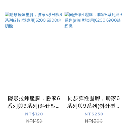
隱形拉鍊壓腳，勝家6
同步彈性壓腳，勝家6
系列與9系列(斜針型專
系列與9系列(斜針型專
用)6200.6900縫紉機
用)6200.6900縫紉機
NT$120
NT$250
NT$150
NT$300