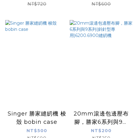
NT$720
NT$600
Singer 勝家縫紉機 梭
20mm滾邊包邊壓布
殼 bobin case
腳，勝家6系列與9系
列(斜針型專
NT$500
NT$200