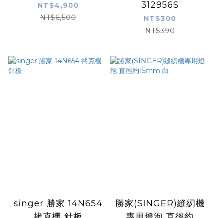
312956S
NT$4,900
NT$6,500
NT$300
NT$390
singer 勝家 14N654
勝家(SINGER)縫紉機
拷克機 針板
專用燈泡 直徑約