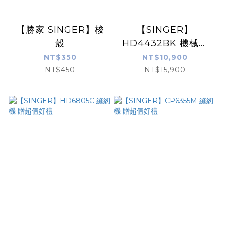
【勝家 SINGER】梭
【SINGER】
殼
HD4432BK 機械縫
紉機（限量發行版）
NT$350
NT$10,900
NT$450
NT$15,900