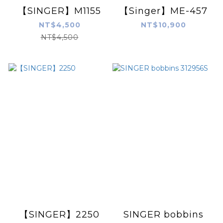
【SINGER】M1155
【Singer】ME-457
NT$4,500
NT$10,900
NT$4,500
【SINGER】2250
SINGER bobbins