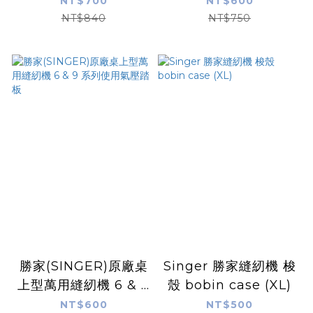
NT$700
NT$600
NT$840
NT$750
勝家(SINGER)原廠桌
Singer 勝家縫紉機 梭
上型萬用縫紉機 6 & 9
殼 bobin case (XL)
系列使用氣壓踏板
NT$600
NT$500