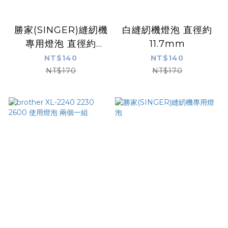
勝家(SINGER)縫紉機
白縫紉機燈泡 直徑約
專用燈泡 直徑約
11.7mm
15mm 白
NT$140
NT$140
NT$170
NT$170