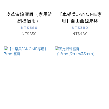
皮革滾輪壓腳（家用縫
【車樂美JANOME專
紉機適用）
用】自由曲線壓腳
【9mm機型適用】
NT$680
NT$380
NT$850
NT$480