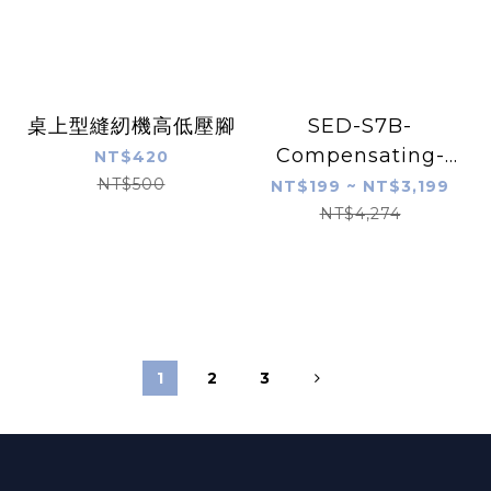
桌上型縫紉機高低壓腳
SED-S7B-
Compensating-
NT$420
Presser-Foot
NT$500
NT$199 ~ NT$3,199
NT$4,274
1
2
3