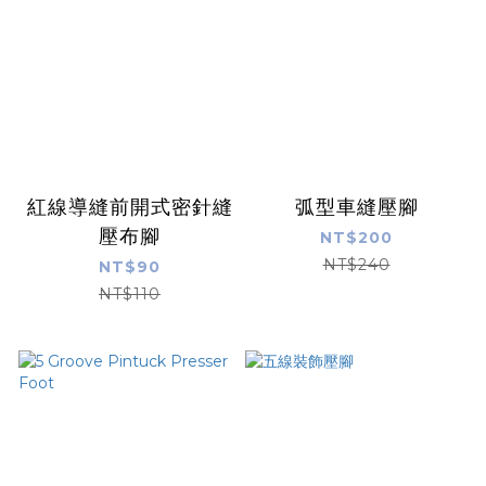
紅線導縫前開式密針縫
弧型車縫壓腳
壓布腳
NT$200
NT$240
NT$90
NT$110