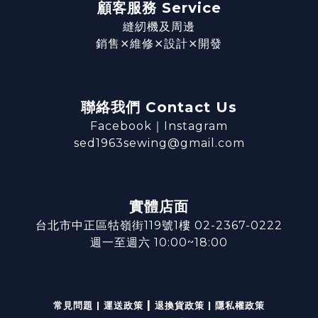
顧客服務 Service
縫紉機及周邊
銷售⨯維修⨯設計⨯開發
聯絡我們 Contact Us
Facebook
｜
Instagram
sed1963sewing@gmail.com
實體店面
台北市中正區牯嶺街119號1樓 02-2367-0222
週一至週六 10:00~18:00
|
常見問題
|
運送政策
退換貨政策
|
隱私權政策