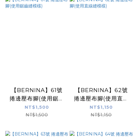
【BERNINA】61號
【BERNINA】62號
捲邊壓布腳(使用鋸齒
捲邊壓布腳(使用直線
縫模樣)
縫模樣)
NT$1,500
NT$1,150
NT$1,500
NT$1,150