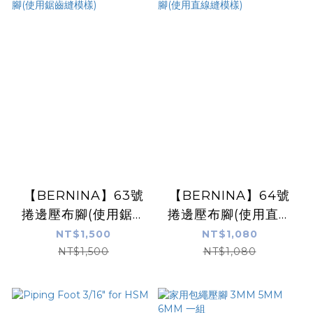
【BERNINA】63號
【BERNINA】64號
捲邊壓布腳(使用鋸齒
捲邊壓布腳(使用直線
縫模樣)
縫模樣)
NT$1,500
NT$1,080
NT$1,500
NT$1,080