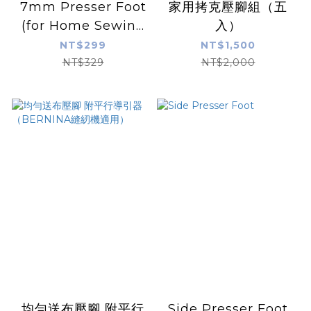
7mm Presser Foot
家用拷克壓腳組（五
(for Home Sewing
入）
Machine)
NT$299
NT$1,500
NT$329
NT$2,000
均勻送布壓腳 附平行
Side Presser Foot