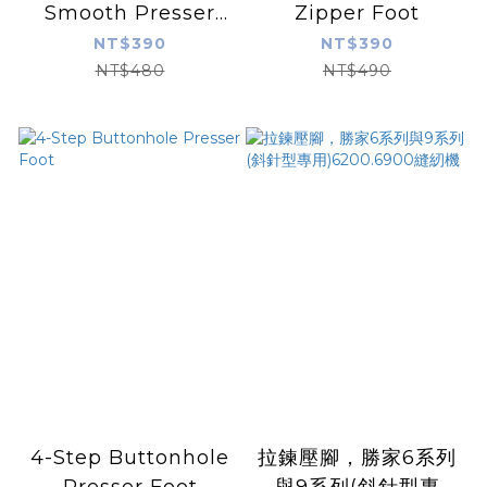
Smooth Presser
Zipper Foot
Foot
NT$390
NT$390
NT$480
NT$490
4-Step Buttonhole
拉鍊壓腳，勝家6系列
Presser Foot
與9系列(斜針型專