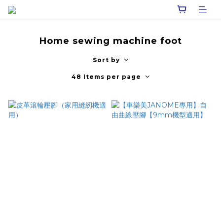
Home sewing machine foot
Sort by
48 Items per page