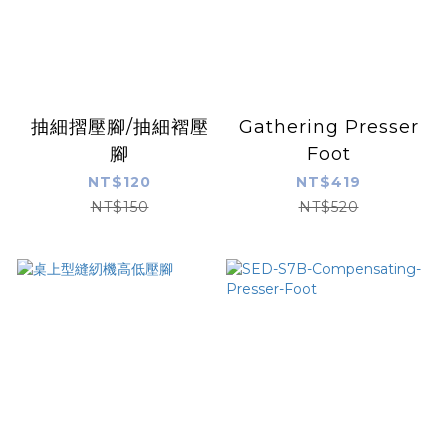
抽細摺壓腳/抽細褶壓
Gathering Presser
腳
Foot
NT$120
NT$419
NT$150
NT$520