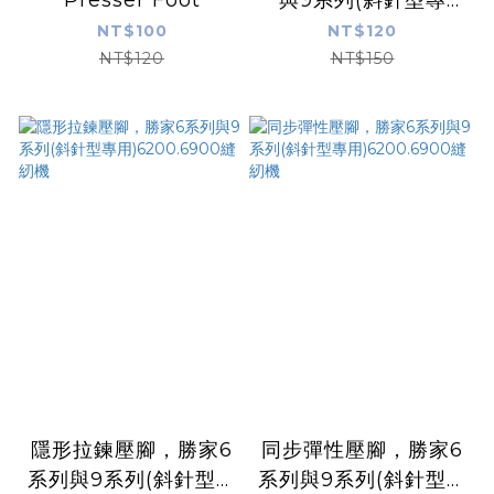
用)6200.6900縫紉機
NT$100
NT$120
NT$120
NT$150
隱形拉鍊壓腳，勝家6
同步彈性壓腳，勝家6
系列與9系列(斜針型專
系列與9系列(斜針型專