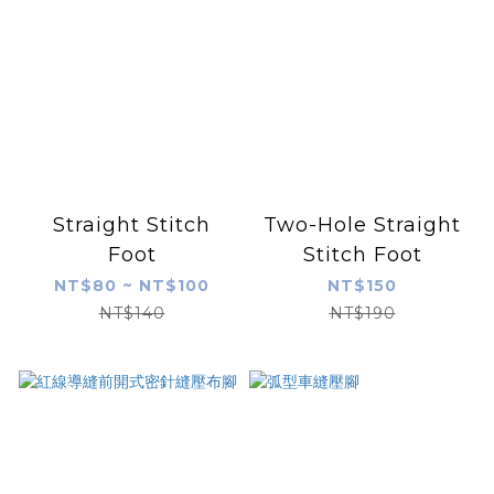
Straight Stitch
Two-Hole Straight
Foot
Stitch Foot
NT$80 ~ NT$100
NT$150
NT$140
NT$190