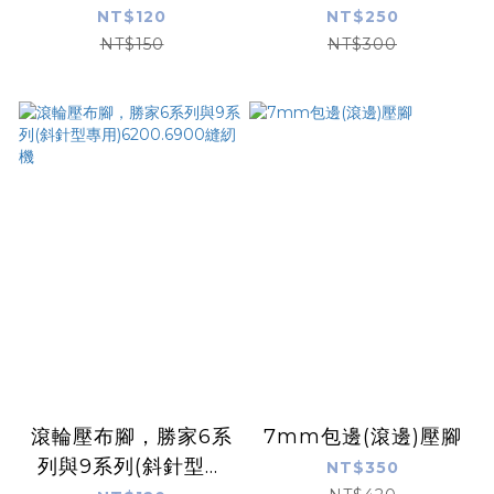
用)6200.6900縫紉機
用)6200.6900縫紉機
NT$120
NT$250
NT$150
NT$300
滾輪壓布腳，勝家6系
7mm包邊(滾邊)壓腳
列與9系列(斜針型專
NT$350