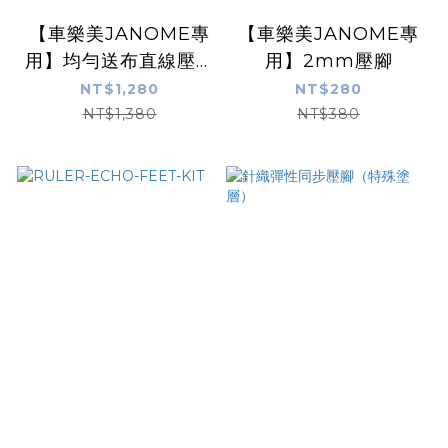
【車樂美JANOME專
【車樂美JANOME專
用】均勻送布直線壓腳
用】2mm壓腳
【9mm機型適用】
NT$1,280
NT$280
NT$1,380
NT$380