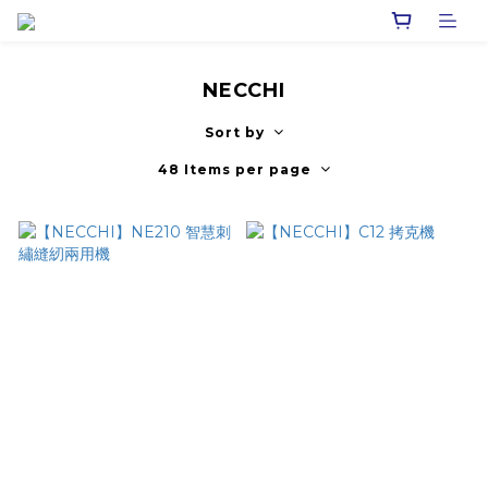
NECCHI
Sort by
48 Items per page