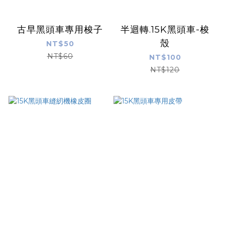
古早黑頭車專用梭子
半迴轉.15K黑頭車-梭
殼
NT$50
NT$60
NT$100
NT$120