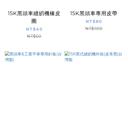
15K黑頭車縫紉機橡皮
15K黑頭車專用皮帶
圈
NT$80
NT$100
NT$40
NT$50