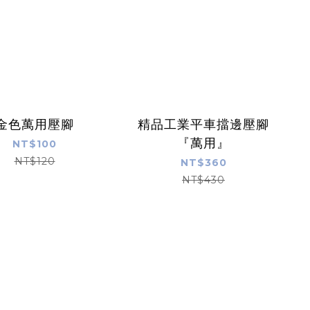
金色萬用壓腳
精品工業平車擋邊壓腳
『萬用』
NT$100
NT$120
NT$360
NT$430