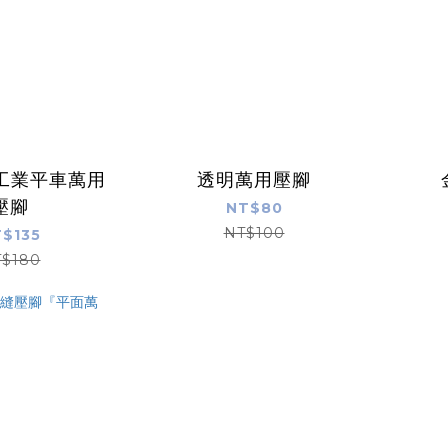
 工業平車萬用
透明萬用壓腳
壓腳
NT$80
NT$100
$135
$180