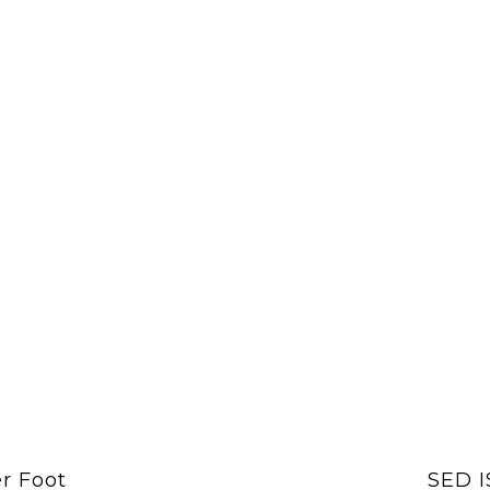
r Foot
SED I