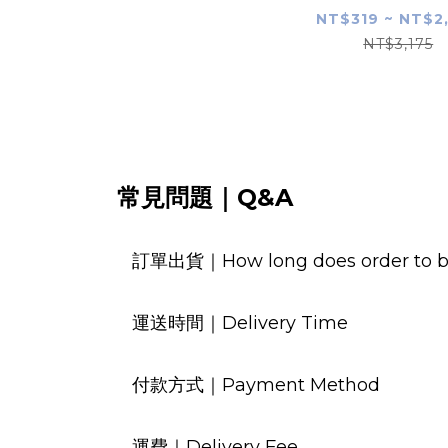
NT$319 ~ NT$2
NT$3,175
常見問題｜Q&A
訂單出貨｜How long does order to b
運送時間｜Delivery Time
付款方式｜Payment Method
運費｜Delivery Fee