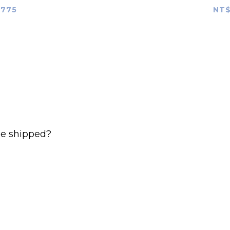
,775
NT$
e shipped?