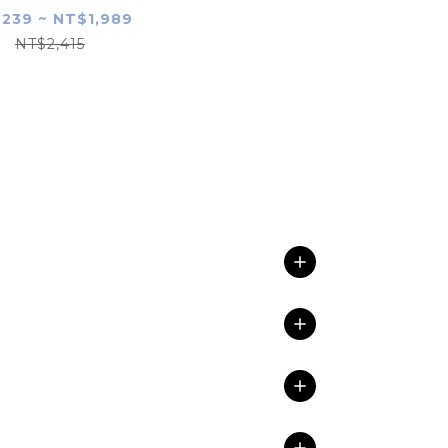
239 ~ NT$1,989
NT$2,415