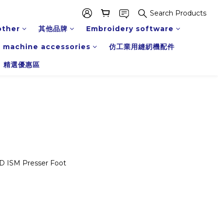
Search Products
other
其他品牌
Embroidery software
 machine accessories
仿工業用縫紉機配件
精選優惠區