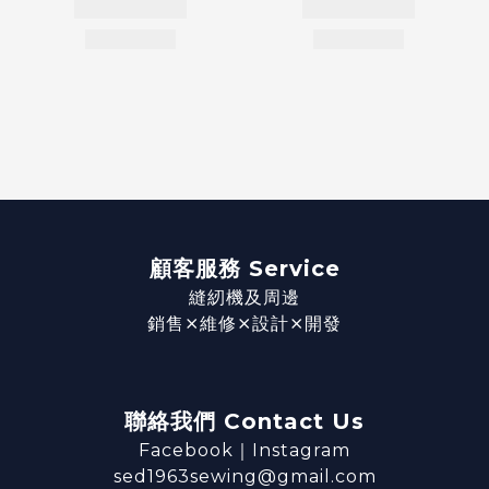
顧客服務 Service
縫紉機及周邊
銷售⨯維修⨯設計⨯開發
聯絡我們 Contact Us
Facebook
｜
Instagram
sed1963sewing@gmail.com