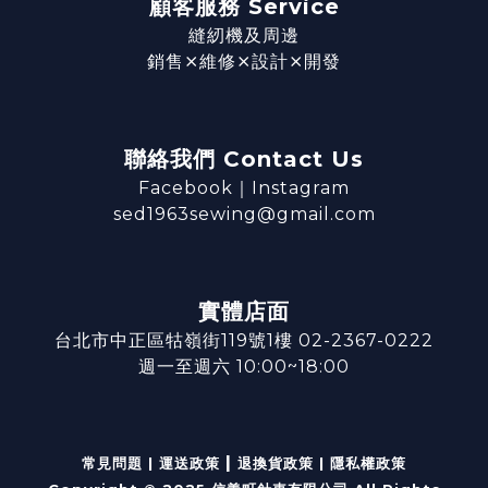
顧客服務 Service
縫紉機及周邊
銷售⨯維修⨯設計⨯開發
聯絡我們 Contact Us
Facebook
｜
Instagram
sed1963sewing@gmail.com
實體店面
台北市中正區牯嶺街119號1樓 02-2367-0222
週一至週六 10:00~18:00
|
常見問題
|
運送政策
退換貨政策
|
隱私權政策