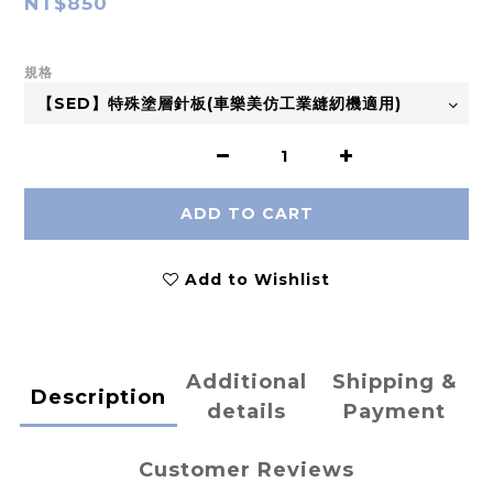
NT$850
規格
ADD TO CART
Add to Wishlist
Additional
Shipping &
Description
details
Payment
Customer Reviews